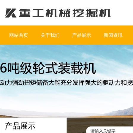
网站首页
关于我们
产品展示
新闻资讯
产品展示