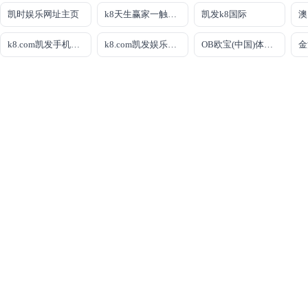
凯时娱乐网址主页
k8天生赢家一触即发
凯发k8国际
k8.com凯发手机登录
k8.com凯发娱乐官网
OB欧宝(中国)体育官方网站
金