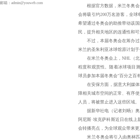
邮箱：admin@youweb.com
根据官方数据，米兰冬奥会的整
会将吸引约200万名游客，全球
希望通过冬奥会的助推带动该国
民，提升相关地区的连通性和可
不过，本届冬奥会在筹办过程
米兰的圣朱利亚冰球馆原计划于
在米兰冬奥会上，NHL（北美
程度和观赏性。随着冰球项目测
球员参加本届冬奥会“百分之百有
在安保方面，据意大利媒体报道
障相关城市空间的正常、有序使
人员，将被禁止进入这些区域。
据新华社电（记者刘旸）奥林匹
阿尼斯·埃克萨科斯近日在线上
会转播亮点，为全球观众带来更
米兰冬奥会将引入由奥林匹克