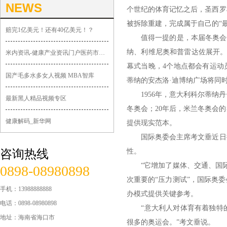
NEWS
个世纪的体育记忆之后，圣西罗
被拆除重建，完成属于自己的“最
赔完1亿美元！还有40亿美元！？
值得一提的是，本届冬奥会开
纳、利维尼奥和普雷达佐展开。
米内资讯-健康产业资讯门户医药市场动态广场
幕式当晚，4个地点都会有运动
国产毛多水多女人视频 MBA智库
蒂纳的安杰洛·迪博纳广场将同
1956年，意大利科尔蒂纳丹
最新黑人精品视频专区
冬奥会；20年后，米兰冬奥会
健康解码_新华网
提供现实范本。
国际奥委会主席考文垂近日接
咨询热线
性。
“它增加了媒体、交通、国际
0898-08980898
次重要的“压力测试”，国际奥
手机：13988888888
办模式提供关键参考。
电话：0898-08980898
“意大利人对体育有着独特的
地址：海南省海口市
很多的奥运会。”考文垂说。