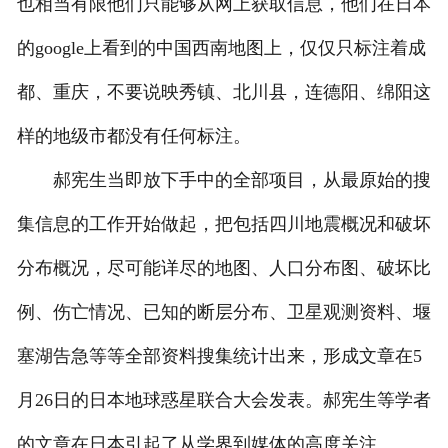
也相当有限他们只能够从网上获取信息，他们在日本
的google上看到的中国西南地图上，仅仅只标注着成
都、重庆，不要说映秀镇、北川县，连德阳、绵阳这
样的地级市都没有任何标注。
郝宪生当即放下手中的全部项目，从最原始的搜
集信息的工作开始做起，把包括四川地震概况和破坏
分布概况，尽可能详尽的地图、人口分布图、破坏比
例、伤亡情况、已知的断层分布、卫星观测资料、堰
塞湖告急等等全部资料搜集统计出来，形成文章在5
月26日的日本地球惑星联合大会发表。郝宪生等学者
的文章在日本引起了从学界到媒体的高度关注。