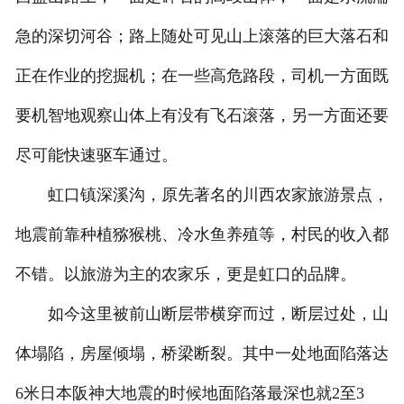
急的深切河谷；路上随处可见山上滚落的巨大落石和
正在作业的挖掘机；在一些高危路段，司机一方面既
要机智地观察山体上有没有飞石滚落，另一方面还要
尽可能快速驱车通过。
虹口镇深溪沟，原先著名的川西农家旅游景点，
地震前靠种植猕猴桃、冷水鱼养殖等，村民的收入都
不错。以旅游为主的农家乐，更是虹口的品牌。
如今这里被前山断层带横穿而过，断层过处，山
体塌陷，房屋倾塌，桥梁断裂。其中一处地面陷落达
6米日本阪神大地震的时候地面陷落最深也就2至3