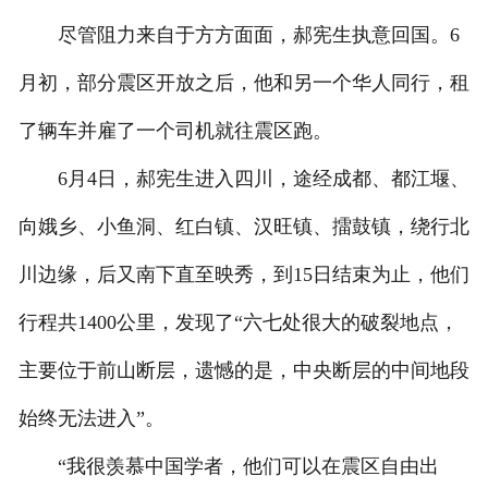
尽管阻力来自于方方面面，郝宪生执意回国。6
月初，部分震区开放之后，他和另一个华人同行，租
了辆车并雇了一个司机就往震区跑。
6月4日，郝宪生进入四川，途经成都、都江堰、
向娥乡、小鱼洞、红白镇、汉旺镇、擂鼓镇，绕行北
川边缘，后又南下直至映秀，到15日结束为止，他们
行程共1400公里，发现了“六七处很大的破裂地点，
主要位于前山断层，遗憾的是，中央断层的中间地段
始终无法进入”。
“我很羡慕中国学者，他们可以在震区自由出