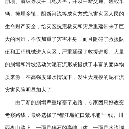
崩塌、滑坡等次生山地灾害，并以中断交通、砸毁车
辆、掩埋乡镇、阻断河流等成灾方式危害灾区人民的
生命财产安全，给灾区抗震救灾和灾后重建带来了巨
大的困难，不仅加重了灾害本身，而且阻碍了救援队
伍和工程机械进入灾区，严重延缓了救援进度。大量
的崩塌和滑坡活动为泥石流形成提供了丰富的固体物
质来源，在高强度降水情况下，发生大规模的泥石流
灾害风险明显加大了。
由于新的崩塌严重堵塞了道路，专家团只好改变
考察路线，最终选择了“都江堰虹口紫坪埔”一线。川
西盘山路上，一面是碎石的高峻山体，一面是水流湍