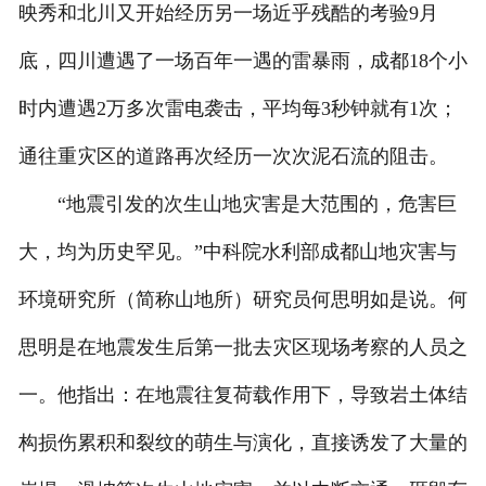
映秀和北川又开始经历另一场近乎残酷的考验9月
底，四川遭遇了一场百年一遇的雷暴雨，成都18个小
时内遭遇2万多次雷电袭击，平均每3秒钟就有1次；
通往重灾区的道路再次经历一次次泥石流的阻击。
“地震引发的次生山地灾害是大范围的，危害巨
大，均为历史罕见。”中科院水利部成都山地灾害与
环境研究所（简称山地所）研究员何思明如是说。何
思明是在地震发生后第一批去灾区现场考察的人员之
一。他指出：在地震往复荷载作用下，导致岩土体结
构损伤累积和裂纹的萌生与演化，直接诱发了大量的