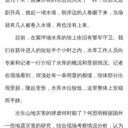
达几十米，就像所有的水忽然消失了一样，然后又急
剧升高，掀起一堵水墙，朝岸边的人卷砸下来，当场
就有几人被卷入水墙，再也没有上来。
目前，在紫坪埔水库的坝上依旧有警车守卫。我
们在获许进入的短短半个小时之内，水库工作人员向
专家和记者一行介绍了水库的概况和受损情况。记者
在现场看到，坝顶处有一条明显的裂缝，坝体部分出
现受损，隆起变形，水库水位较低，这里整体上安稳
而平静。
次生山地灾害的肆虐何时能了？何思明根据国外
一些地震灾害的研究，结合现场考察情况分析，认为