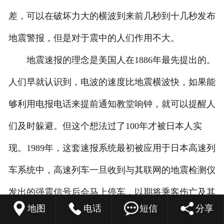
差，可以在破坏力大的横波到来前几秒到十几秒发布
地震警报，但是对于震中的人们作用不大。
地震速报的理念是美国人在1886年最先提出的。
人们早就认识到，电波的速度比地震横波快，如果能
够利用电报电话来提前通知教堂响钟，就可以提醒人
们及时躲避。但这个想法过了100年才被日本人实
现。1989年，这套速报系统最初被应用于日本高速列
车系统中，高速列车一旦收到与其联网的地震检测仪
发出的强震信号后会马上停车，以期将乘客伤亡及其




地图
电话
短信
分享
他由此带来的损失降低到最小程度。