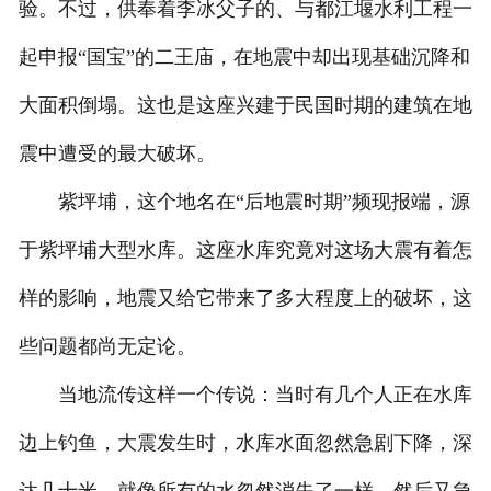
验。不过，供奉着李冰父子的、与都江堰水利工程一
起申报“国宝”的二王庙，在地震中却出现基础沉降和
大面积倒塌。这也是这座兴建于民国时期的建筑在地
震中遭受的最大破坏。
紫坪埔，这个地名在“后地震时期”频现报端，源
于紫坪埔大型水库。这座水库究竟对这场大震有着怎
样的影响，地震又给它带来了多大程度上的破坏，这
些问题都尚无定论。
当地流传这样一个传说：当时有几个人正在水库
边上钓鱼，大震发生时，水库水面忽然急剧下降，深