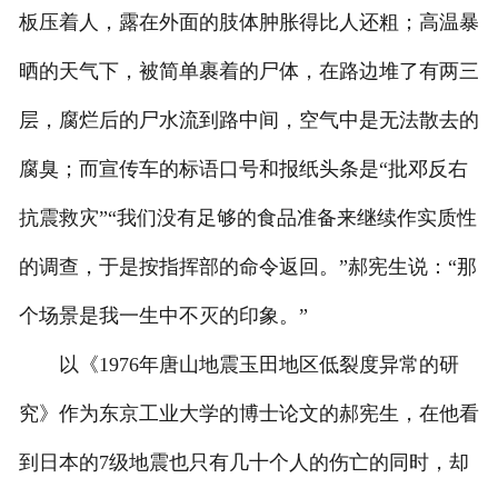
板压着人，露在外面的肢体肿胀得比人还粗；高温暴
晒的天气下，被简单裹着的尸体，在路边堆了有两三
层，腐烂后的尸水流到路中间，空气中是无法散去的
腐臭；而宣传车的标语口号和报纸头条是“批邓反右
抗震救灾”“我们没有足够的食品准备来继续作实质性
的调查，于是按指挥部的命令返回。”郝宪生说：“那
个场景是我一生中不灭的印象。”
以《1976年唐山地震玉田地区低裂度异常的研
究》作为东京工业大学的博士论文的郝宪生，在他看
到日本的7级地震也只有几十个人的伤亡的同时，却