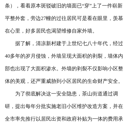
条），看着原本斑驳破旧的墙面已“穿”上了一件崭新
平整外套，旁边27幢的过往居民可是看在眼里，羡慕
在心里，好多居民也渴望维修自家外墙。
据了解，清凉新村建于上世纪七八十年代，经过
40多年的岁月侵蚀，外墙呈现大面积的剥裂，墙体内
部也出现了大面积渗水。外墙的剥裂不仅影响小区整
体的美观，还严重威胁到小区居民的生命财产安全。
为了彻底解决这一安全隐患，茶山街道通过调
研，提出每年分批实施老旧小区维护改造方案，并在
全市率先推行以居民出资和政府补贴为一体的费用承