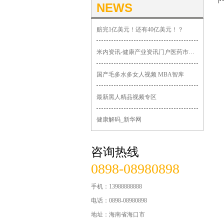
下
NEWS
赔完1亿美元！还有40亿美元！？
米内资讯-健康产业资讯门户医药市场动态广场
国产毛多水多女人视频 MBA智库
最新黑人精品视频专区
健康解码_新华网
咨询热线
0898-08980898
手机：13988888888
电话：0898-08980898
地址：海南省海口市