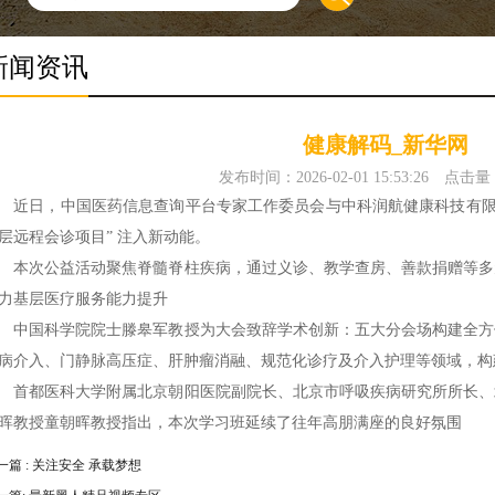
新闻资讯
健康解码_新华网
发布时间：2026-02-01 15:53:26
点击量
日，中国医药信息查询平台专家工作委员会与中科润航健康科技有限公
层远程会诊项目” 注入新动能。
次公益活动聚焦脊髓脊柱疾病，通过义诊、教学查房、善款捐赠等多
力基层医疗服务能力提升
国科学院院士滕皋军教授为大会致辞学术创新：五大分会场构建全方
病介入、门静脉高压症、肝肿瘤消融、规范化诊疗及介入护理等领域，构
都医科大学附属北京朝阳医院副院长、北京市呼吸疾病研究所所长、
晖教授童朝晖教授指出，本次学习班延续了往年高朋满座的良好氛围
一篇 : 关注安全 承载梦想