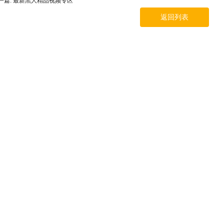
一篇: 最新黑人精品视频专区
返回列表