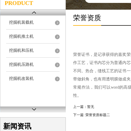
PRODUCT
荣誉资质
挖掘机装载机
挖掘机推土机
挖掘机和压机
荣誉证书，是记录获得的嘉奖荣
作工艺，证书内芯分为普通内芯
挖掘机压路机
不同。热合，缝线工艺的证书一
挖掘机改装机
带做斜角，也有用透明膜做成夹
常规作法，我们可以word的
性。
上一篇：暂无
下一篇: 荣誉资质标题二
新闻资讯