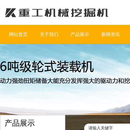
网站首页
关于我们
产品展示
新闻资讯
产品展示