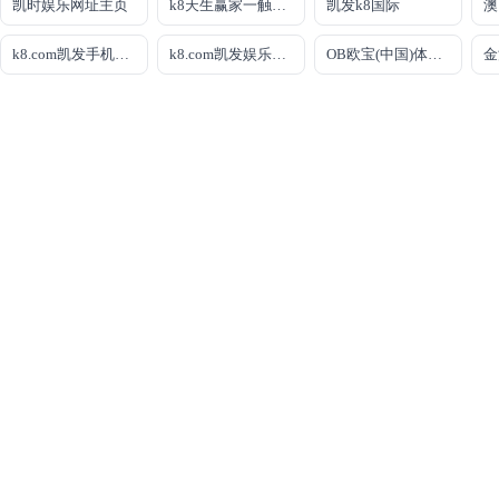
凯时娱乐网址主页
k8天生赢家一触即发
凯发k8国际
k8.com凯发手机登录
k8.com凯发娱乐官网
OB欧宝(中国)体育官方网站
金