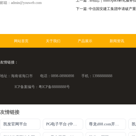
上一篇 : in动态｜InnoSpace孵化服务
邮箱：admin@youweb.com
下一篇: 中信国安建工集团申请破产
网站首页
关于我们
产品展示
新闻资讯
友情链接：
地址：海南省海口市 电话：0898-08980898 手机：13988888888
ICP备案编号：
粤ICP备88888888号
友情链接
凯发官网平台
PG电子平台·(中国)官方网站
尊龙d88.com开户官网