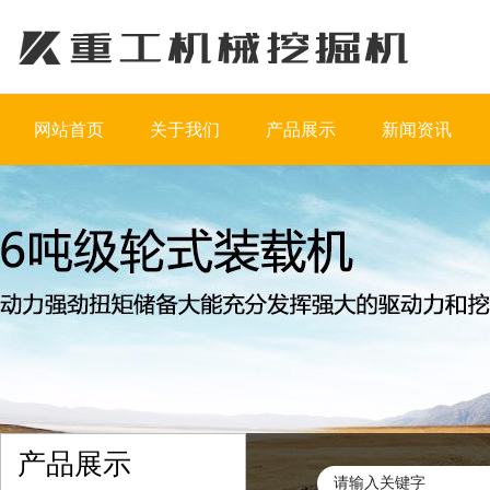
网站首页
关于我们
产品展示
新闻资讯
产品展示