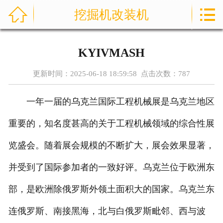



挖掘机改装机
首页
关于我们
KYIVMASH
产品展示
更新时间：2025-06-18 18:59:58 点击次数：
787
新闻资讯
一年一届的乌克兰国际工程机械展是乌克兰地区
案例展示
重要的，知名度甚高的关于工程机械领域的综合性展
荣誉资质
览盛会。随着展会规模的不断扩大，展会效果显著，
并受到了国际参加者的一致好评。乌克兰位于欧洲东
技术知识
部，是欧洲除俄罗斯外领土面积大的国家。乌克兰东
在线留言
连俄罗斯、南接黑海，北与白俄罗斯毗邻、西与波
联系我们