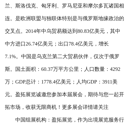
兰、斯洛伐克、匈牙利、罗马尼亚和摩尔多瓦诸国相
连。是欧洲联盟与独联体特别是与俄罗斯地缘政治的
交叉点。2014年中乌贸易额达到80.83亿美元，其中
中方进口26.74亿美元；出口78.4亿美元，增长
7.1%。中国是乌克兰第二大贸易伙伴，仅次于俄罗
斯。国土面积：60.37万平方公里；人口数量：4292
万；GDP总计：1778.4亿美元；人均GDP：3911美
元。盈拓展览诚邀您参加本届展会，期待与您一起开
拓市场，收获无限商机！更多展会详情请关注
中国组展机构：盈拓展览，作为出境展览服务行