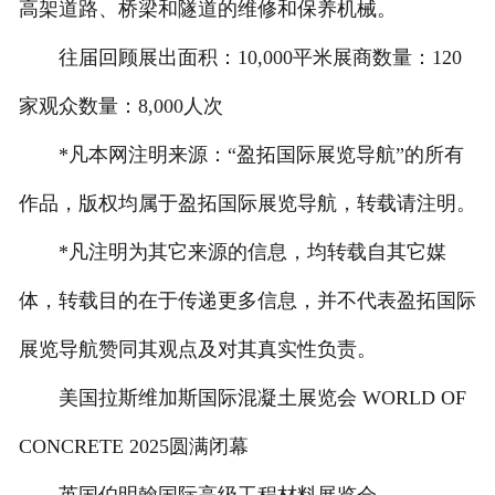
高架道路、桥梁和隧道的维修和保养机械。
往届回顾展出面积：10,000平米展商数量：120
家观众数量：8,000人次
*凡本网注明来源：“盈拓国际展览导航”的所有
作品，版权均属于盈拓国际展览导航，转载请注明。
*凡注明为其它来源的信息，均转载自其它媒
体，转载目的在于传递更多信息，并不代表盈拓国际
展览导航赞同其观点及对其真实性负责。
美国拉斯维加斯国际混凝土展览会 WORLD OF
CONCRETE 2025圆满闭幕