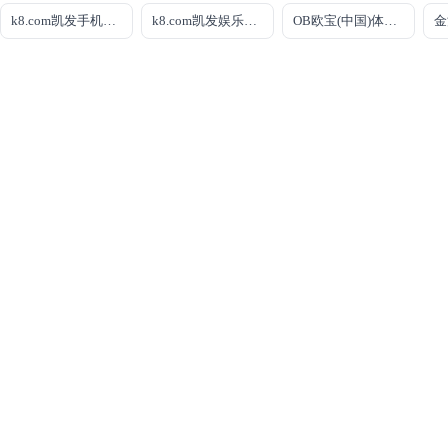
k8.com凯发手机登录
k8.com凯发娱乐官网
OB欧宝(中国)体育官方网站
金