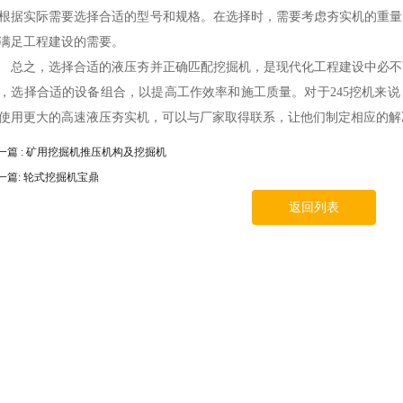
根据实际需要选择合适的型号和规格。在选择时，需要考虑夯实机的重量
满足工程建设的需要。
之，选择合适的液压夯并正确匹配挖掘机，是现代化工程建设中必不
，选择合适的设备组合，以提高工作效率和施工质量。对于245挖机来
使用更大的高速液压夯实机，可以与厂家取得联系，让他们制定相应的解
一篇 : 矿用挖掘机推压机构及挖掘机
一篇: 轮式挖掘机宝鼎
返回列表