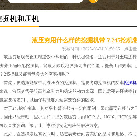
挖掘机和压机
液压夯用什么样的挖掘机带？245挖机
发布时间：2025-06-24 01:50:25
点击量
压夯是现代化工程建设中常用的一种机械设备，主要用于对土壤进行
夯并正确匹配挖掘机，能最大限度地发挥两者的性能，提高工作效率。
？245挖机又能带动多大的夯实机呢？
先，要选择能够带动液压夯的挖掘机，需要考虑挖掘机的功率
挖掘机
来说，液压夯需要较高的牵引力和稳定的动力来源，因此需要选择功率较
也需要考虑到，以确保其能够到达需要夯实的区域。
于245挖机来说，其功率和臂长都有一定的限制，因此需要选择与之匹
，因此只能带动一些小型和中型的液压夯，如HC12型、HC16、HC20
可以直接咨询厂家，让厂家帮你制定相应的解决方案。
外，在选择液压夯的同时，还需要考虑到夯实机的型号和规格。不同