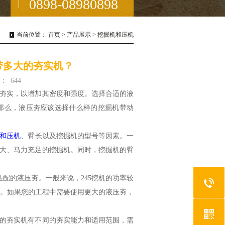
0898-08980898
当前位置：
首页
>
产品展示
>
挖掘机和压机
带多大的夯实机？
：
644
夯实，以增加其密度和强度。选择合适的液
那么，液压夯应该选择什么样的挖掘机带动
和压机
、臂长以及挖掘机的型号等因素。一
大、马力充足的挖掘机。同时，挖掘机的臂
配的液压夯。一般来说，245挖机的功率较
型等。如果您的工程中需要使用更大的液压夯，
的夯实机有不同的夯实能力和适用范围，需