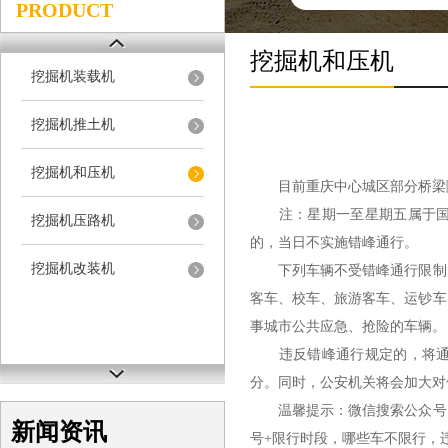
PRODUCT
挖掘机和压机
挖掘机装载机
挖掘机推土机
挖掘机和压机
目前重庆中心城区部分桥梁隧
注：星期一至星期五属于国家
挖掘机压路机
的，当日不实施错峰通行。
挖掘机改装机
下列车辆不受错峰通行限制：
客车、校车、旅游客车、运钞车
事城市公共应急、抢险的车辆。
违反错峰通行规定的，将通过
分。同时，公安机关将会加大对
温馨提示：微信搜索公众号【重
新闻资讯
号+限行时段，哪些车不限行，