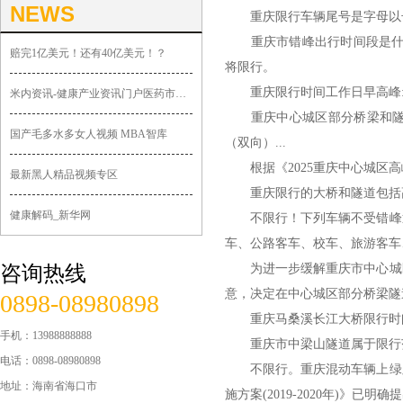
NEWS
重庆限行车辆尾号是字母以号
重庆市错峰出行时间段是什么时候
赔完1亿美元！还有40亿美元！？
将限行。
重庆限行时间工作日早高峰:7:00-
米内资讯-健康产业资讯门户医药市场动态广场
重庆中心城区部分桥梁和隧道
国产毛多水多女人视频 MBA智库
（双向）...
根据《2025重庆中心城区高
最新黑人精品视频专区
重庆限行的大桥和隧道包括高
健康解码_新华网
不限行！下列车辆不受错峰通
车、公路客车、校车、旅游客车
咨询热线
为进一步缓解重庆市中心城区
意，决定在中心城区部分桥梁隧
0898-08980898
重庆马桑溪长江大桥限行时间从
手机：13988888888
重庆市中梁山隧道属于限行范围内，
电话：0898-08980898
不限行。重庆混动车辆上绿牌
地址：海南省海口市
施方案(2019-2020年)》