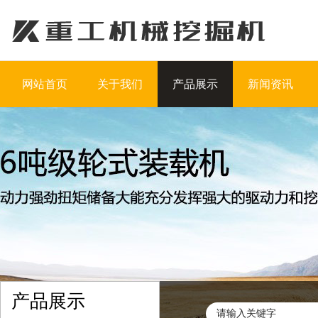
网站首页
关于我们
产品展示
新闻资讯
产品展示