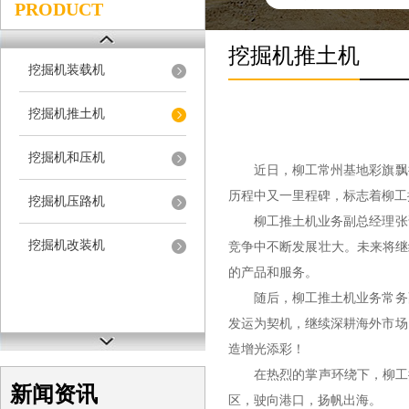
PRODUCT
挖掘机推土机
挖掘机装载机
挖掘机推土机
挖掘机和压机
近日，柳工常州基地彩旗飘扬
历程中又一里程碑，标志着柳工
挖掘机压路机
柳工推土机业务副总经理张晋
挖掘机改装机
竞争中不断发展壮大。未来将继
的产品和服务。
随后，柳工推土机业务常务副
发运为契机，继续深耕海外市场
造增光添彩！
在热烈的掌声环绕下，柳工推
新闻资讯
区，驶向港口，扬帆出海。