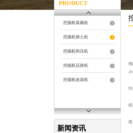
PRODUCT
挖掘机装载机
挖掘机推土机
挖掘机和压机
对
地
挖掘机压路机
小
挖掘机改装机
检
均
铺
得
铺
缆
新闻资讯
铺