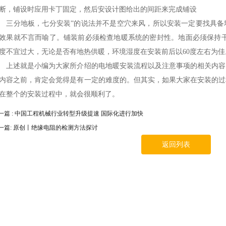
断，铺设时应用卡丁固定，然后安设计图给出的间距来完成铺设
分地板，七分安装”的说法并不是空穴来风，所以安装一定要找具备
效果就不言而喻了。铺装前必须检查地暖系统的密封性。地面必须保持干燥
度不宜过大，无论是否有地热供暖，环境湿度在安装前后以60度左右为佳
述就是小编为大家所介绍的电地暖安装流程以及注意事项的相关内容
内容之前，肯定会觉得是有一定的难度的。但其实，如果大家在安装的过
在整个的安装过程中，就会很顺利了。
一篇 : 中国工程机械行业转型升级提速 国际化进行加快
一篇: 原创丨绝缘电阻的检测方法探讨
返回列表