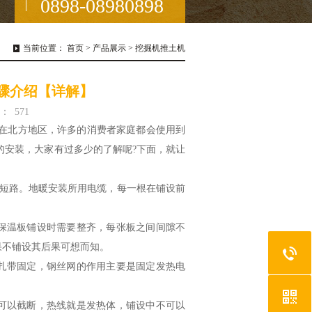
0898-08980898
当前位置：
首页
>
产品展示
>
挖掘机推土机
骤介绍【详解】
：
571
在北方地区，许多的消费者家庭都会使用到
的安装，大家有过多少的了解呢?下面，就让
短路。地暖安装所用电缆，每一根在铺设前
保温板铺设时需要整齐，每张板之间间隙不
果不铺设其后果可想而知。
扎带固定，钢丝网的作用主要是固定发热电
可以截断，热线就是发热体，铺设中不可以