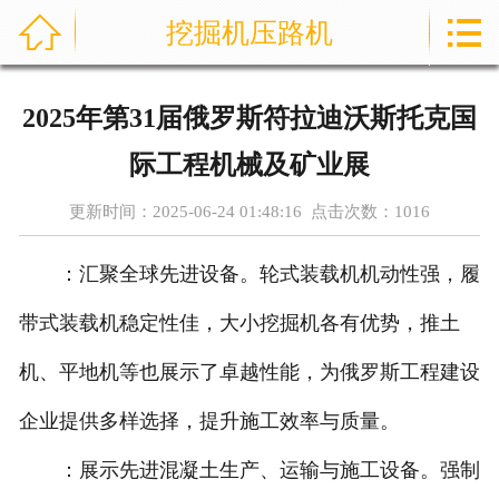



挖掘机压路机
首页
关于我们
2025年第31届俄罗斯符拉迪沃斯托克国
产品展示
际工程机械及矿业展
新闻资讯
更新时间：2025-06-24 01:48:16 点击次数：
1016
案例展示
：汇聚全球先进设备。轮式装载机机动性强，履
荣誉资质
带式装载机稳定性佳，大小挖掘机各有优势，推土
机、平地机等也展示了卓越性能，为俄罗斯工程建设
技术知识
企业提供多样选择，提升施工效率与质量。
在线留言
：展示先进混凝土生产、运输与施工设备。强制
联系我们