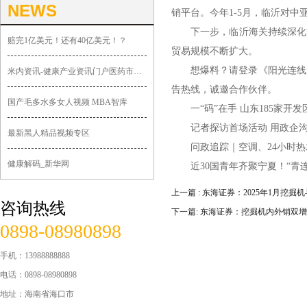
NEWS
销平台。今年1-5月，临沂对中亚
下一步，临沂海关持续深化“
赔完1亿美元！还有40亿美元！？
贸易规模不断扩大。
想爆料？请登录《阳光连线》
米内资讯-健康产业资讯门户医药市场动态广场
告热线，诚邀合作伙伴。
国产毛多水多女人视频 MBA智库
一“码”在手 山东185家开
记者探访首场活动 用政企沟通
最新黑人精品视频专区
问政追踪｜空调、24小时热水
健康解码_新华网
近30国青年齐聚宁夏！“青连
上一篇 : 东海证券：2025年1月挖
咨询热线
下一篇: 东海证券：挖掘机内外销双
0898-08980898
手机：13988888888
电话：0898-08980898
地址：海南省海口市