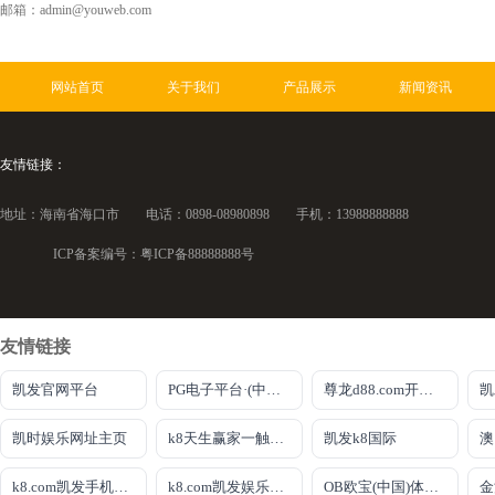
邮箱：admin@youweb.com
网站首页
关于我们
产品展示
新闻资讯
友情链接：
地址：海南省海口市 电话：0898-08980898 手机：13988888888
ICP备案编号：
粤ICP备88888888号
友情链接
凯发官网平台
PG电子平台·(中国)官方网站
尊龙d88.com开户官网
凯时娱乐网址主页
k8天生赢家一触即发
凯发k8国际
k8.com凯发手机登录
k8.com凯发娱乐官网
OB欧宝(中国)体育官方网站
金