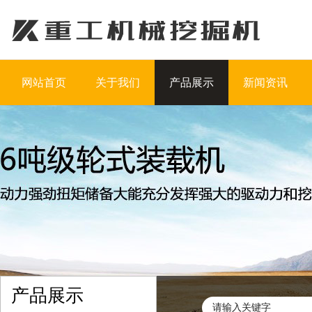
网站首页
关于我们
产品展示
新闻资讯
产品展示