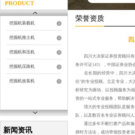
PRODUCT
荣誉资质
挖掘机装载机
挖掘机推土机
四
挖掘机和压机
四川大决策证券投资顾问有限公
务许可证143），中国证券业协
挖掘机压路机
在长期的经营中，四川大决策
挖掘机改装机
任”的专业投顾。立足专业，大
析研究为驱动、以投顾服务为核
资的一站式专业服务，帮助解决
强大的专业投顾团队是服务品
队，以及数百名专业证券顾问人
通过多年不断打磨产品和服务
新闻资讯
择时方法论，成功带领投资者深