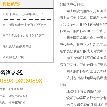
NEWS
的医学中心职能。
同济医院的麻醉科是全国重点
赔完1亿美元！还有40亿美元！？
培训重点专业基地。麻醉科的学
了13.3万例。麻醉科有着鲜
米内资讯-健康产业资讯门户医药市场动态广场
科发展，麻醉科在2023年承
国产毛多水多女人视频 MBA智库
同济医院麻醉科作为全国多个
中心等等。其中不乏针对老年患
最新黑人精品视频专区
给学员提供更好的成长环境和平
健康解码_新华网
为了推动住院医师的规范化培
培育与支持。下面是该住培基地
咨询热线
同济麻醉科实行主任负责制
培训包括基础知识与临床能力
0898-08980898
经验。
手机：13988888888
通过临床情境的模拟演练，让
电话：0898-08980898
设置了学员匿名评价带教老师
地址：海南省海口市
医院提供免费的住宿或住房补