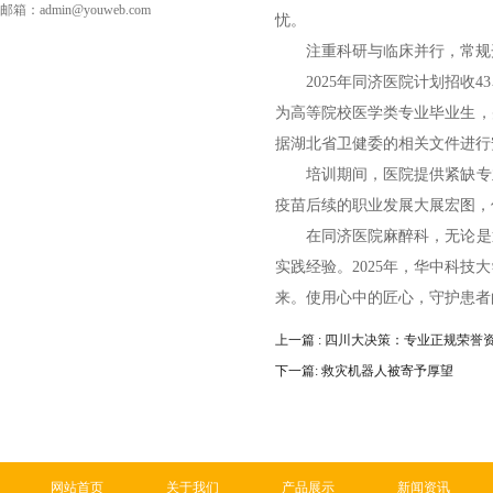
邮箱：admin@youweb.com
忧。
注重科研与临床并行，常规开
2025年同济医院计划招收4
为高等院校医学类专业毕业生，
据湖北省卫健委的相关文件进行
培训期间，医院提供紧缺专业
疫苗后续的职业发展大展宏图，
在同济医院麻醉科，无论是通
实践经验。2025年，华中科
来。使用心中的匠心，守护患者
上一篇 : 四川大决策：专业正规荣誉
下一篇: 救灾机器人被寄予厚望
网站首页
关于我们
产品展示
新闻资讯