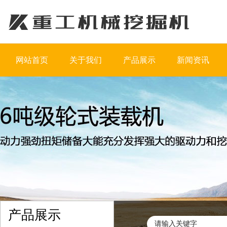
网站首页
关于我们
产品展示
新闻资讯
产品展示