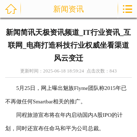



新闻资讯
首页
关于我们
新闻简讯天极资讯频道_IT行业资讯_互
产品展示
联网_电商打造科技行业权威坐看渠道
新闻资讯
风云变迁
更新时间：2025-06-18 18:59:24 点击次数：
843
案例展示
5月25日，网上曝出魅族Flyme团队称2015年已
荣誉资质
不再做任何Smartbar相关的推广。
技术知识
同程旅游宣布将在年内启动国内A股IPO的计
在线留言
划，同时还宣布任命马和平为公司总裁。
联系我们