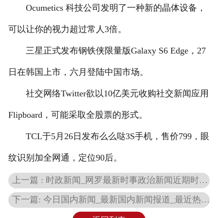
Ocumetics 科技公司发明了一种新的晶体设备，
可以让你的视力超过常人3倍。
三星正式发布钢铁侠限量版Galaxy S6 Edge，27
日在韩国上市，六月登陆中国市场。
社交网络Twitter欲以10亿美元收购社交新闻应用
Flipboard，可能采取全股票的形式。
TCL于5月26日发布么么哒3S手机，售价799，眼
纹识别加全网通，定位90后。
上一篇 : 时政新闻_网罗最新时事政治新闻近期时政热点_海峡网
下一篇: 今日国内新闻_最新国内新闻报道_最近热点评论-闽南网