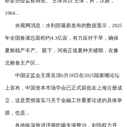
察委员会监察调查。 王琛简历 王琛，男，汉族，
1964...
央视网消息：水利部最新发布的数据显示，2025
年全国春灌总面积约4.3亿亩，有力应对干旱，确保
夏粮稳产丰产。 眼下，河南正值夏种关键期，在豫
北粮食主产区...
中国证监会主席吴清6月18日在2025陆家嘴论坛
上宣布，中国资本市场学会已正式获批在上海注册成
立，这是贯彻落实习关于金融工作重要论述的具体举
措，也是...
各地纵深推进违规吃喝专项整治，剑指权力寻