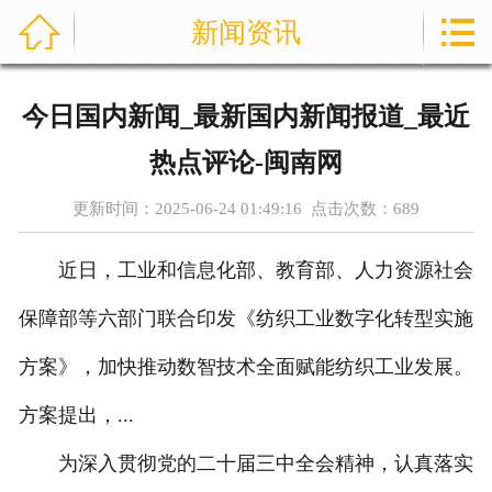



新闻资讯
首页
关于我们
今日国内新闻_最新国内新闻报道_最近
产品展示
热点评论-闽南网
新闻资讯
更新时间：2025-06-24 01:49:16 点击次数：
689
案例展示
近日，工业和信息化部、教育部、人力资源社会
荣誉资质
保障部等六部门联合印发《纺织工业数字化转型实施
方案》，加快推动数智技术全面赋能纺织工业发展。
技术知识
方案提出，...
在线留言
为深入贯彻党的二十届三中全会精神，认真落实
联系我们