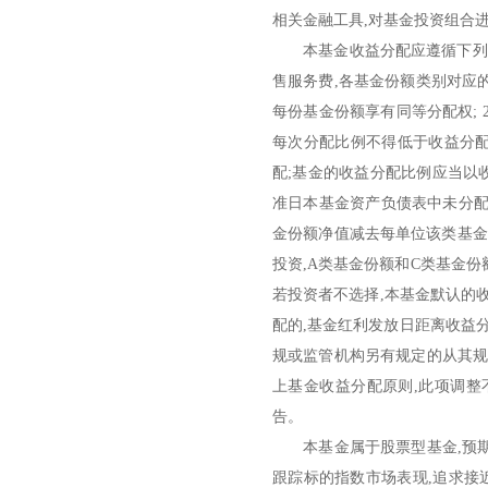
相关金融工具,对基金投资组合
本基金收益分配应遵循下列原则
售服务费,各基金份额类别对应
每份基金份额享有同等分配权; 
每次分配比例不得低于收益分配
配;基金的收益分配比例应当以
准日本基金资产负债表中未分配
金份额净值减去每单位该类基金
投资,A类基金份额和C类基金
若投资者不选择,本基金默认的
配的,基金红利发放日距离收益分
规或监管机构另有规定的从其规
上基金收益分配原则,此项调整
告。
本基金属于股票型基金,预期
跟踪标的指数市场表现,追求接