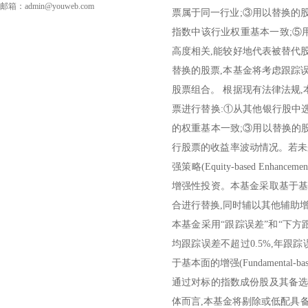
邮箱：admin@youweb.com
票属于同一行业;③用以替换的
指数中该行业权重基本一致;⑤
高度相关,能较好地代表被替代
替换的股票,本基金将考虑跟踪
股票组合。 根据现有法律法规
票进行替换:①从其他银行股中
的权重基本一致;③用以替换的
行股票的收益率波动情况。若未
强策略(Equity-based En
增强性投资。本基金采取基于基
合进行替换,同时辅以其他辅助
本基金采用“跟踪误差”和“下
均跟踪误差不超过0.5%,年跟踪误
于基本面的增强(Fundamental
通过对标的指数成份股及其备选
体而言,本基金将剔除或低配具备