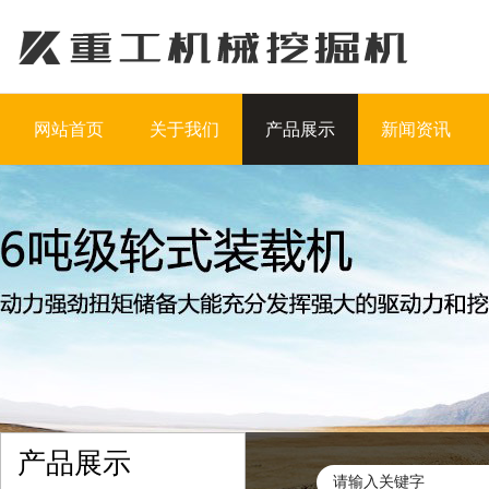
网站首页
关于我们
产品展示
新闻资讯
产品展示