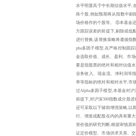
水平明显高于中长期估值水平,在
殊个股,例如预期将从指数中剔
场价格作的个股等。 ⑤本基金
方跟踪误差的前提下,剔除或低
进行替换,该替换策略将遵循指数复制策
pha多因子模型,在严格控制跟
金选取价值、成长、盈利、市场特
要是指股票的绝对和相对估值水平
业务收入、现金流、净利润等指
率等指标的绝对和相对水平;市
过Alpha多因子模型,本基金
前提下,对沪深300指数成分股进行权
还可采取以下辅助增强策略,以
行、增发或配股在内的具有重大
资价值的研究判断,根据审慎原
证定价模型、市场供求关系、交